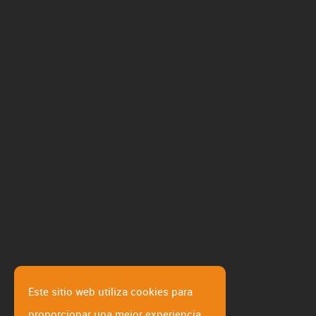
Este sitio web utiliza cookies para
proporcionar una mejor experiencia