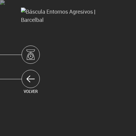
BÁSCULAS Y BÁSCULAS PUENTE
A BARCELBAL
SOLICIT
POLÍTICA DE PRIVACIDAD
LIVRO RECLAMAÇÕES ONLINE
VOLVER