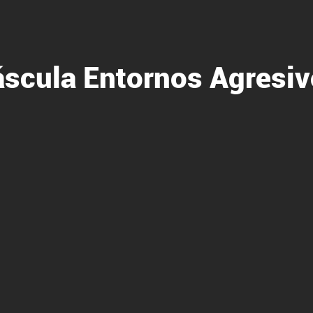
scula Entornos Agresi