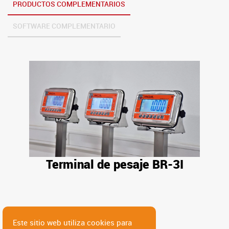
PRODUCTOS COMPLEMENTARIOS
SOFTWARE COMPLEMENTARIO
HE LEÍDO Y ACEPTO LAS
POLÍTICAS DE PRIVACIDAD
.
ENVIAR
Terminal de pesaje BR-3I
Este sitio web utiliza cookies para