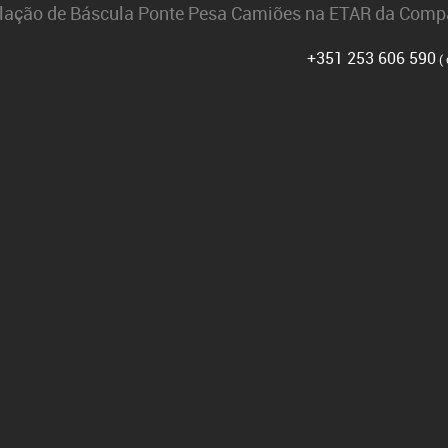
CNICA
FAQ’S
RECRUTAMENTO
POLÍTICA DE PRIVACIDADE
+351 253 606 590
( 