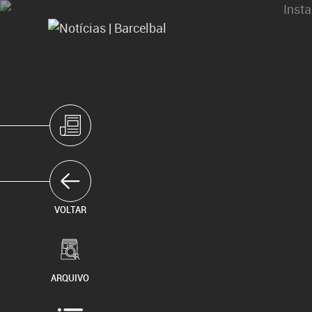
BALANÇAS E BÁSCULAS
A BARCELBAL
ASSISTÊNCIA TÉ
LIVRO RECLAMAÇÕES ONLINE
VOLTAR
ARQUIVO