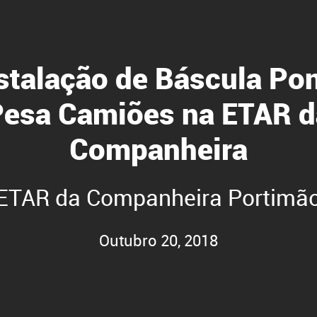
stalação de Báscula Po
Pesa Camiões na ETAR d
Companheira
ETAR da Companheira Portimã
Outubro 20, 2018