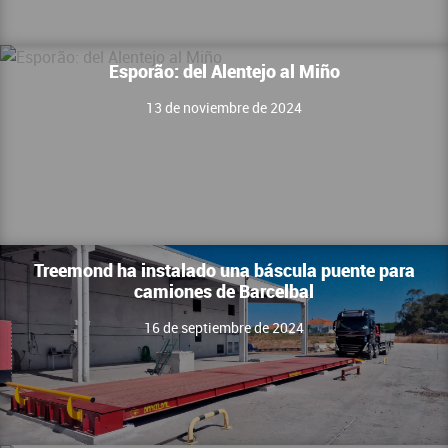
Esporão: del Alentejo al Miño
13 de noviembre de 2024
Treemond ha instalado una báscula puente para
camiones de Barcelbal
16 de septiembre de 2024